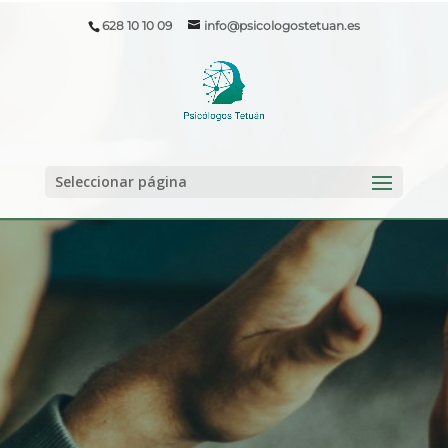
628 10 10 09
info@psicologostetuan.es
Seleccionar página